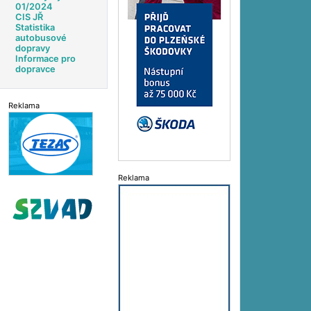
01/2024
CIS JŘ
Statistika
autobusové
dopravy
Informace pro
dopravce
Reklama
Reklama