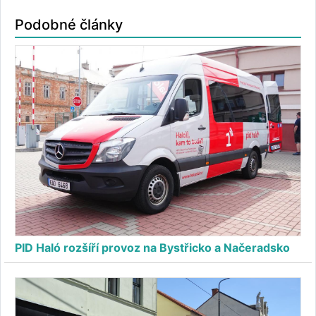
Podobné články
PID Haló rozšíří provoz na Bystřicko a Načeradsko