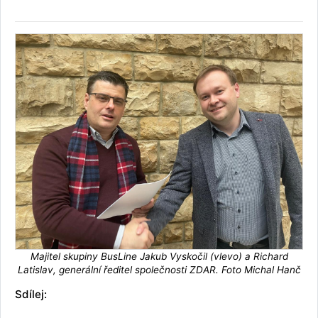
Majitel skupiny BusLine Jakub Vyskočil (vlevo) a Richard
Latislav, generální ředitel společnosti ZDAR. Foto Michal Hanč
Sdílej: