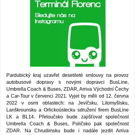
Pardubický kraj uzavřel desetileté smlouvy na provoz
autobusové dopravy s novými dopravci BusLine,
Umbrella Coach & Buses, ZDAR, Arriva Východní Čechy
a Car-Tour v červenci 2021. Vyjet by měli od 12. června
2022 v osmi oblastech: na Jevíčsku, Litomyšlsku,
Lanškrounsku a Orlickoústecku sdružení firem BusLine
LK a BL14. Přeloučsko bude zajišťovat společnost
Umbrella Coach & Buses, Poličsko pak společnost
ZDAR. Na Chrudimsku bude i nadále jezdit Arriva