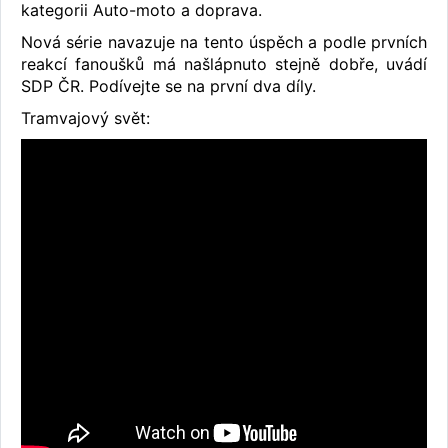
kategorii Auto-moto a doprava.
Nová série navazuje na tento úspěch a podle prvních
reakcí fanoušků má našlápnuto stejně dobře, uvádí
SDP ČR. Podívejte se na první dva díly.
Tramvajový svět: