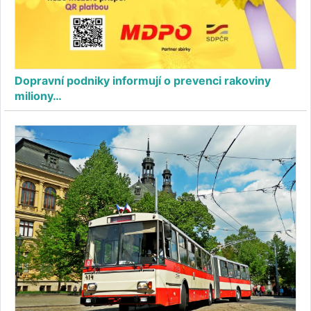
Dopravní podniky informují o prevenci rakoviny
miliony…