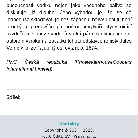
budoucnosti vodíku nejen jako vhodného paliva se
diskutuje již dlouho. Jeho výhodou je, že se dá
jednoduše skladovat, je bez zápachu, barvy i chuti, není
toxický a především při hoření nevytváří plyny ničící
ovzduší, ale pouze vodu či vodní páru. A mimochodem,
autorem výroku na začátku tohoto odstavce je jistý Jules
Verne v knize Tajuplný ostrov z roku 1874.
PwC Česká republika (PricewaterhouseCoopers
International Limited)
Sdílej:
Kontakty
Copyright © 2001 - 2026,
v.8.0 ČSAD SVT Praha, s.r.o.