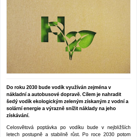
Do roku 2030 bude vodík využíván zejména v
nákladní a autobusové dopravě. Cílem je nahradit
šedý vodík ekologickým zeleným získaným z vodní a
solární energie a výrazně snížit náklady na jeho
získávání.
Celosvětová poptávka po vodíku bude v nejbližších
letech postupně a stabilně růst. Po roce 2030 potom