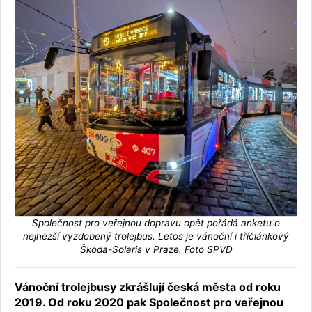
Společnost pro veřejnou dopravu opět pořádá anketu o
nejhezší vyzdobený trolejbus. Letos je vánoční i tříčlánkový
Škoda-Solaris v Praze. Foto SPVD
Vánoční trolejbusy zkrášlují česká města od roku
2019. Od roku 2020 pak Společnost pro veřejnou