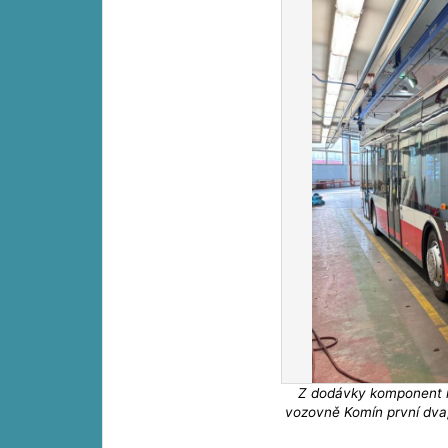
Z dodávky komponent n
vozovně Komín první dva,