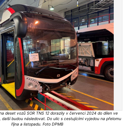
a deset vozů SOR TNS 12 dorazily v červenci 2024 do dílen ve
 další budou následovat. Do ulic s cestujícími vyjedou na přelomu
října a listopadu. Foto DPMB