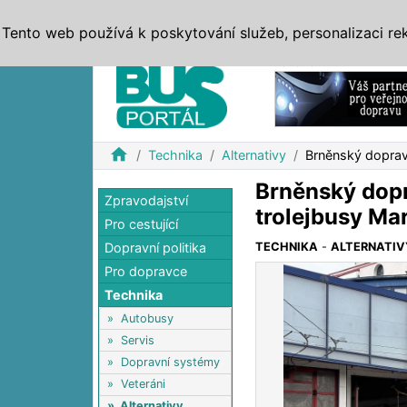
ZPRÁVY
JÍZDNÍ ŘÁDY
MHD, IDS
BUSY
SERV
Tento web používá k poskytování služeb, personalizaci re
Reklama
home
Technika
Alternativy
Brněnský dopravn
Brněnský dopr
Zpravodajství
trolejbusy Ma
Pro cestující
Dopravní politika
TECHNIKA
-
ALTERNATIV
Pro dopravce
Technika
»
Autobusy
»
Servis
»
Dopravní systémy
»
Veteráni
»
Alternativy