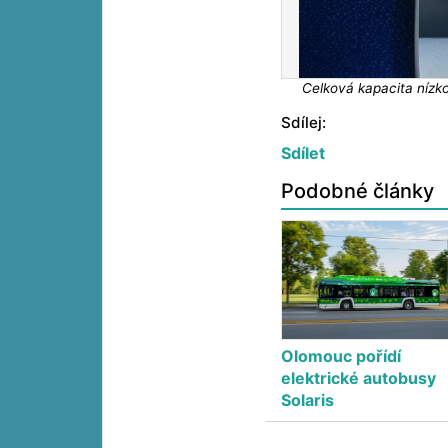
Celková kapacita nízko
Sdílej:
Sdílet
Podobné články
Olomouc pořídí
elektrické autobusy
Solaris