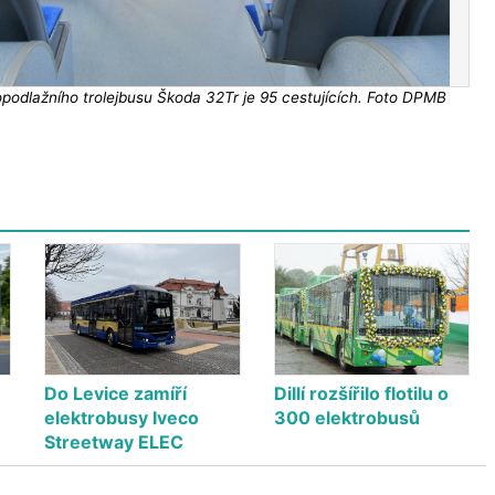
podlažního trolejbusu Škoda 32Tr je 95 cestujících. Foto DPMB
Do Levice zamíří
Dillí rozšířilo flotilu o
elektrobusy Iveco
300 elektrobusů
Streetway ELEC