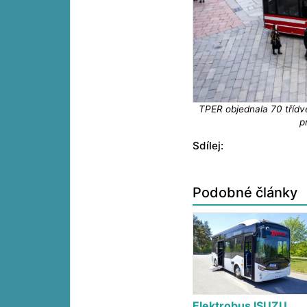
TPER objednala 70 třídv
p
Sdílej:
Podobné články
Elektrobus ISUZU