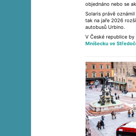
objednáno nebo se ak
Solaris právě oznámi
tak na jaře 2026 rozš
autobusů Urbino.
V České republice by 
Mníšecku ve Středoč