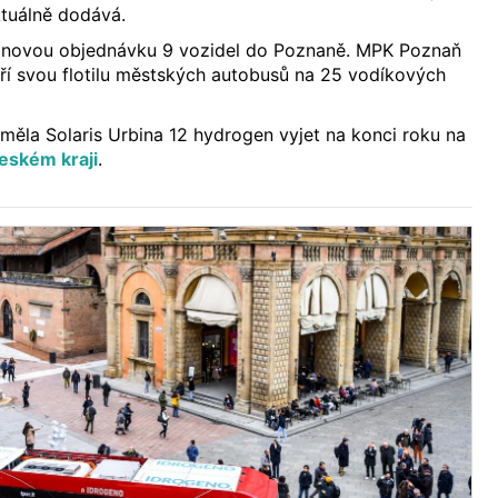
tuálně dodává.
l novou objednávku 9 vozidel do Poznaně. MPK Poznaň
íří svou flotilu městských autobusů na 25 vodíkových
měla Solaris Urbina 12 hydrogen vyjet na konci roku na
eském kraji
.