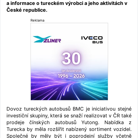
a informace o tureckém výrobci a jeho aktivitách v
České republice.
Reklama
Dovoz tureckých autobusů BMC je iniciativou stejné
investiční skupiny, která se snaží realizovat v ČR také
prodeje čínských autobusů Yutong. Nabídka z
Turecka by měla rozšířit nabízený sortiment vozidel.
Společné by měly být i poprodejní služby včetně