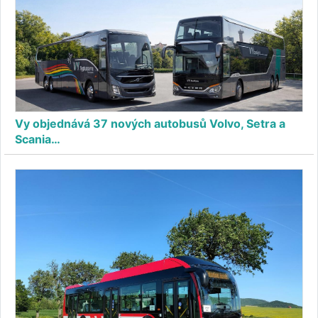
Vy objednává 37 nových autobusů Volvo, Setra a
Scania…