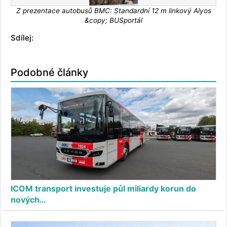
Z prezentace autobusů BMC: Standardní 12 m linkový Alyos
&copy; BUSportál
Sdílej:
Podobné články
ICOM transport investuje půl miliardy korun do
nových…