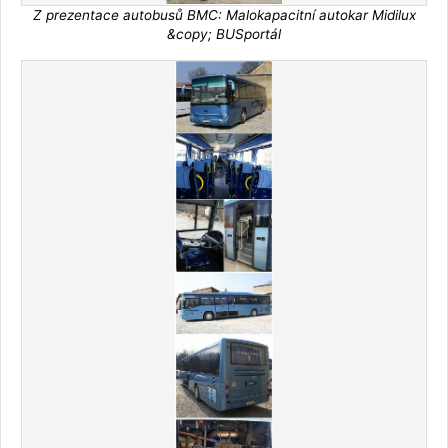
Z prezentace autobusů BMC: Malokapacitní autokar Midilux
&copy; BUSportál