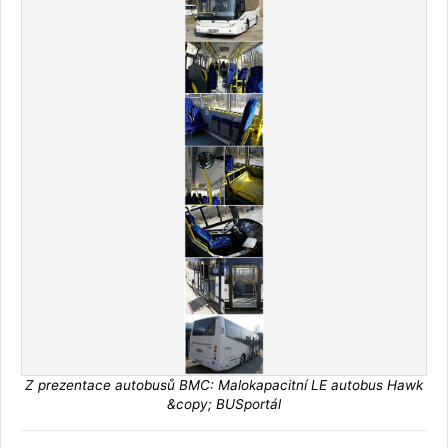
Z prezentace autobusů BMC: Malokapacitní LE autobus Hawk
&copy; BUSportál