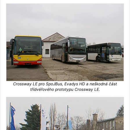
Crossway LE pro SpoJBus, Evadys HD a neškodná část
třídvéřového prototypu Crossway LE.