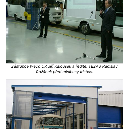
Zástupce Iveco CR Jiří Kalousek a ředitel TEZAS Radislav
Rožánek před minibusy Irisbus.