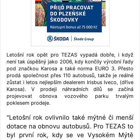
Letošní rok opět pro TEZAS vypadá dobře, i když
není tak úspěšný jako 2006, kdy končily výrobní řady
pod značkou Karosa a také norma EURO 3. Přesto
prodá společnost přes 110 autobusů, takže je reálné
zůstat i letos nejlepším dealerem Irisbus Iveco, (dříve
Karosa). V prodeji náhradních dílů se začíná
projevovat obnova vozového parku trvalým
poklesem prodeje.
"Letošní rok ovlivnilo také mýtné či menší
dotace na obnovu autobusů. Pro TEZAS to
byl první rok, kdy se ve Vysokém Mýtě