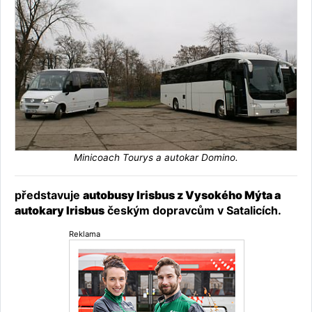
Minicoach Tourys a autokar Domino.
představuje
autobusy Irisbus z Vysokého Mýta a
autokary Irisbus
českým dopravcům v Satalicích.
Reklama