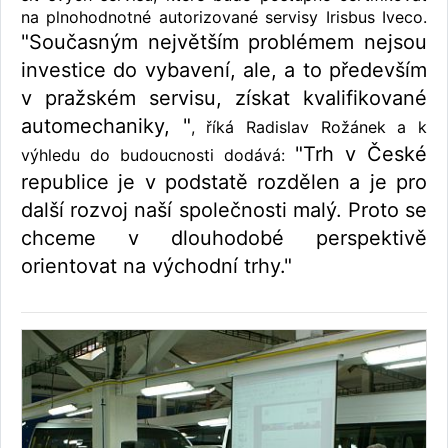
na plnohodnotné autorizované servisy Irisbus Iveco.
"Současným největším problémem nejsou
investice do vybavení, ale, a to především
v pražském servisu, získat kvalifikované
automechaniky, "
, říká Radislav Rožánek a k
"Trh v České
výhledu do budoucnosti dodává:
republice je v podstatě rozdělen a je pro
další rozvoj naší společnosti malý. Proto se
chceme v dlouhodobé perspektivě
orientovat na východní trhy."