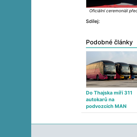
Oficiální ceremoniál p
Sdílej:
Podobné články
Do Thajska míří 311
autokarů na
podvozcích MAN