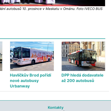
ředání autobusů 10. prosince v Maskatu v Ománu. Foto IVECO BUS
Havlíčkův Brod pořídí
DPP hledá dodavatele
nové autobusy
až 200 autobusů
Urbanway
Kontakty