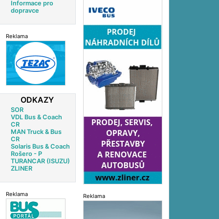
Informace pro
dopravce
Reklama
ODKAZY
SOR
VDL Bus & Coach
CR
MAN Truck & Bus
CR
Solaris Bus & Coach
Rošero - P
TURANCAR (ISUZU)
ZLINER
Reklama
Reklama