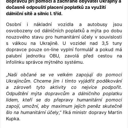
dopravců při pomoci a záchraně obyvatel Ukrajiny a
dočasně odpouští placení poplatků za využití
dálniční sítě a silnic I. tříd.
Osobní i nákladní vozidla a autobusy jsou
osvobozeny od dálničních poplatků a mýta po dobu
nouzového stavu pro humanitární účely v souvislosti
s válkou na Ukrajině. U vozidel nad 3,5 tuny
dopravce pouze on-line vyplní formulář a pokud má
palubní jednotku OBU, zavolá před cestou na
infolinku správce mýtného systému.
„
Naši občané se ve velkém zapojují do pomoci
Ukrajincům. Chceme jim i tímto vyjádřit poděkování
a zároveň tyto aktivity co nejvíce podpořit.
Odpuštění mýta dopravcům a dálničního poplatku
lidem, kteří se do přepravy humanitární pomoci
zapojí, umožní, aby maximum jejich peněz skutečně
šlo na humanitární účely
,“ říká ministr dopravy Martin
Kupka.