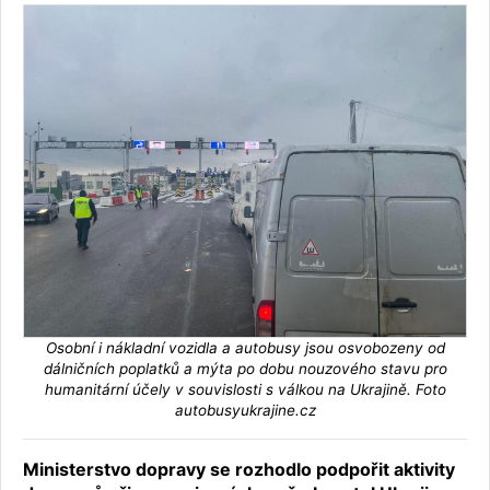
Osobní i nákladní vozidla a autobusy jsou osvobozeny od
dálničních poplatků a mýta po dobu nouzového stavu pro
humanitární účely v souvislosti s válkou na Ukrajině. Foto
autobusyukrajine.cz
Ministerstvo dopravy se rozhodlo podpořit aktivity