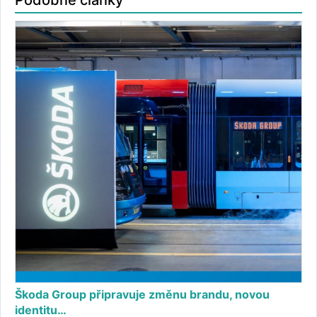
Škoda Group připravuje změnu brandu, novou
identitu…