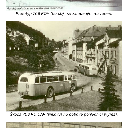
Prototyp 706 ROH (horský) se zkráceným rozvorem.
Škoda 706 RO CAR (linkový) na dobové pohlednici (výřez).