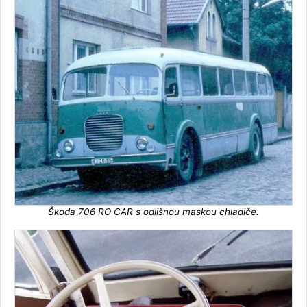
Škoda 706 RO CAR s odlišnou maskou chladiče.