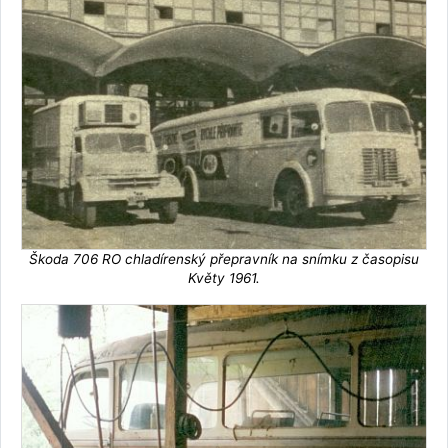
Škoda 706 RO chladírenský přepravník na snímku z časopisu
Květy 1961.