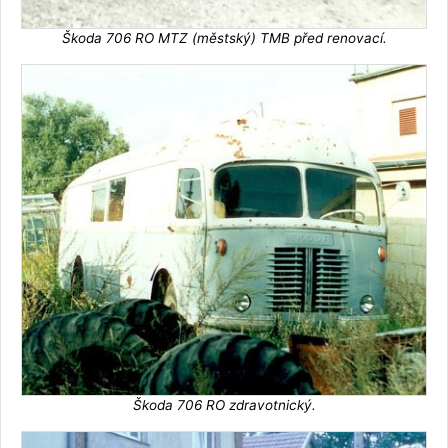
Škoda 706 RO MTZ (městský) TMB před renovací.
Škoda 706 RO zdravotnický.