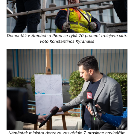
Demontáž v Aténách a Pireu se týká 70 procent trolejové sítě.
Foto Konstantinos Kyranakis
Náměstek ministra dopravy vysvětluje 7. prosince novinářům