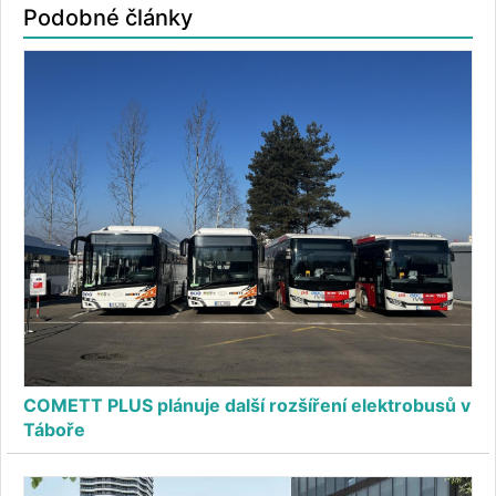
Podobné články
COMETT PLUS plánuje další rozšíření elektrobusů v
Táboře