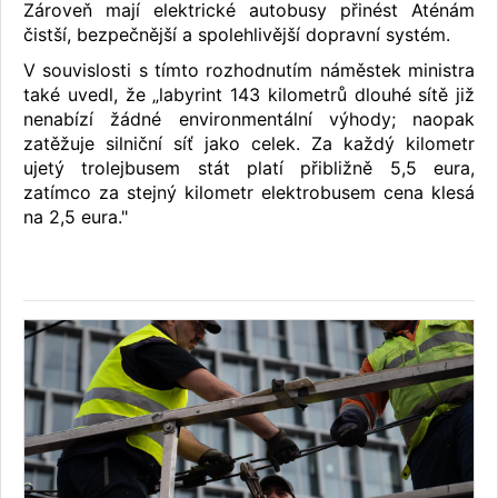
Zároveň mají elektrické autobusy přinést Aténám
čistší, bezpečnější a spolehlivější dopravní systém.
V souvislosti s tímto rozhodnutím náměstek ministra
také uvedl, že „labyrint 143 kilometrů dlouhé sítě již
nenabízí žádné environmentální výhody; naopak
zatěžuje silniční síť jako celek. Za každý kilometr
ujetý trolejbusem stát platí přibližně 5,5 eura,
zatímco za stejný kilometr elektrobusem cena klesá
na 2,5 eura."