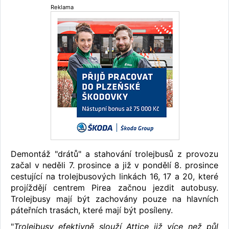
Reklama
Demontáž "drátů" a stahování trolejbusů z provozu
začal v neděli 7. prosince a již v pondělí 8. prosince
cestující na trolejbusových linkách 16, 17 a 20, které
projíždějí centrem Pirea začnou jezdit autobusy.
Trolejbusy mají být zachovány pouze na hlavních
páteřních trasách, které mají být posíleny.
"
Trolejbusy efektivně slouží Attice již více než půl