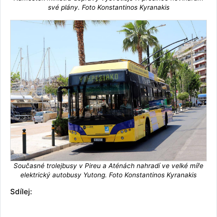
své plány. Foto Konstantinos Kyranakis
Současné trolejbusy v Pireu a Aténách nahradí ve velké míře
elektrický autobusy Yutong. Foto Konstantinos Kyranakis
Sdílej: