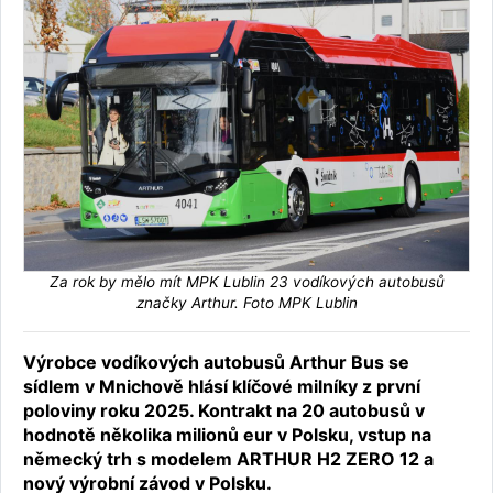
Za rok by mělo mít MPK Lublin 23 vodíkových autobusů
značky Arthur. Foto MPK Lublin
Výrobce vodíkových autobusů Arthur Bus se
sídlem v Mnichově hlásí klíčové milníky z první
poloviny roku 2025. Kontrakt na 20 autobusů v
hodnotě několika milionů eur v Polsku, vstup na
německý trh s modelem ARTHUR H2 ZERO 12 a
nový výrobní závod v Polsku.