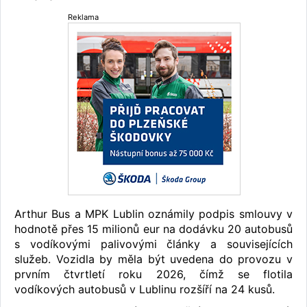
Reklama
Arthur Bus a MPK Lublin oznámily podpis smlouvy v
hodnotě přes 15 milionů eur na dodávku 20 autobusů
s vodíkovými palivovými články a souvisejících
služeb. Vozidla by měla být uvedena do provozu v
prvním čtvrtletí roku 2026, čímž se flotila
vodíkových autobusů v Lublinu rozšíří na 24 kusů.