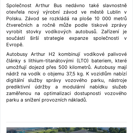
Společnost Arthur Bus nedávno také slavnostně
otevřela nový výrobní závod ve městě Lublin v
Polsku. Závod se rozkládá na ploše 10 000 metrů
čtverečních a ročně může podle tiskové zprávy
vyrobit stovky vodíkových autobusů. Zařízení je
součástí širší strategie expanze společnosti v
Evropě.
Autobusy Arthur H2 kombinují vodíkové palivové
články s lithium-titanátovými (LTO) bateriem, které
umožňují dojezd přes 500 kilometrů. Autobusy mají
nádrž na vodík o objemu 37,5 kg. K vozidlům nabízí
digitální služby správy vozového parku, nástroje
prediktivní údržby a modulární nabídku služeb
zaměřenou na optimalizaci dostupnosti vozového
parku a snížení provozních nákladů.