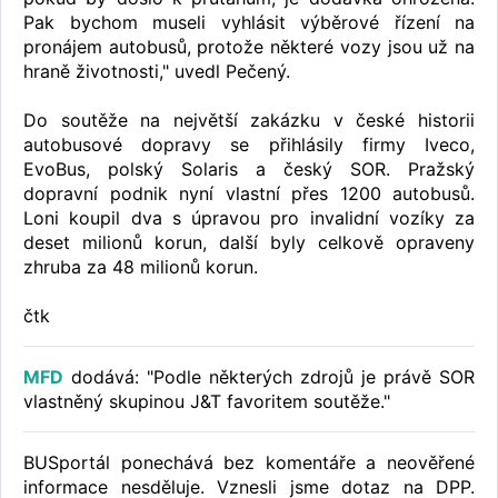
Pak bychom museli vyhlásit výběrové řízení na
pronájem autobusů, protože některé vozy jsou už na
hraně životnosti," uvedl Pečený.
Do soutěže na největší zakázku v české historii
autobusové dopravy se přihlásily firmy Iveco,
EvoBus, polský Solaris a český SOR. Pražský
dopravní podnik nyní vlastní přes 1200 autobusů.
Loni koupil dva s úpravou pro invalidní vozíky za
deset milionů korun, další byly celkově opraveny
zhruba za 48 milionů korun.
čtk
MFD
dodává: "Podle některých zdrojů je právě SOR
vlastněný skupinou J&T favoritem soutěže."
BUSportál ponechává bez komentáře a neověřené
informace nesděluje. Vznesli jsme dotaz na DPP.