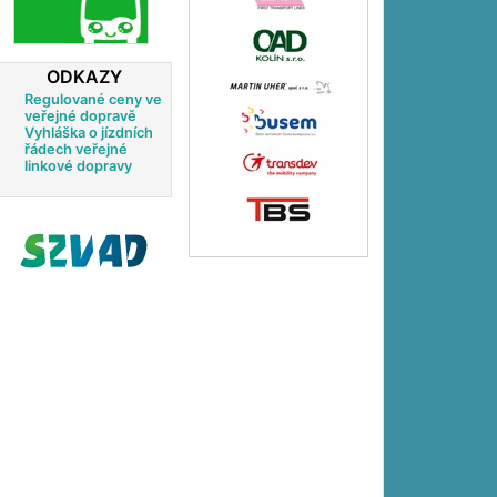
ODKAZY
Regulované ceny ve
veřejné dopravě
Vyhláška o jízdních
řádech veřejné
linkové dopravy