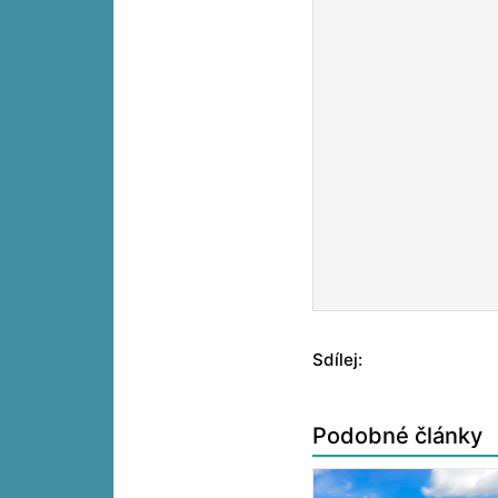
Sdílej:
Podobné články