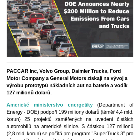
PACCAR Inc, Volvo Group, Daimler Trucks, Ford
Motor Company a General Motors získají na vývoj a
výrobu prototypů nákladních aut na baterie a vodík
127 milionů dolarů.
Americké ministerstvo energetiky
(Department of
Energy - DOE) podpoří 199 miliony dolarů (téměř 4,4 mld.
korun) 25 projektů zaměřených na uvedení čistších
automobilů na americké silnice. S částkou 127 milionů
(2,8 mld. korun) se počítá pro program "SuperTruck 3" pro