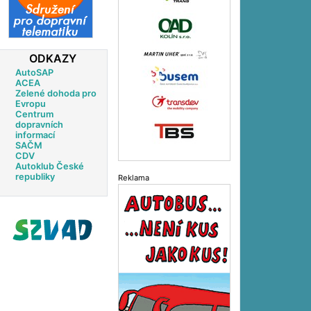
ODKAZY
AutoSAP
ACEA
Zelené dohoda pro
Evropu
Centrum
dopravních
informací
SAČM
CDV
Autoklub České
republiky
Reklama