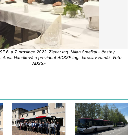
F 6. a 7. prosince 2022. Zleva: Ing. Milan Smejkal – čestný
ng. Anna Hanáková a prezident ADSSF Ing. Jaroslav Hanák. Foto
ADSSF