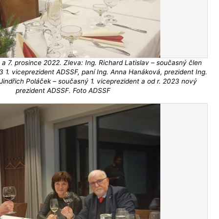
a 7. prosince 2022. Zleva: Ing. Richard Latislav – současný člen
23 1. viceprezident ADSSF, paní Ing. Anna Hanáková, prezident Ing.
Jindřich Poláček – současný 1. viceprezident a od r. 2023 nový
prezident ADSSF. Foto ADSSF