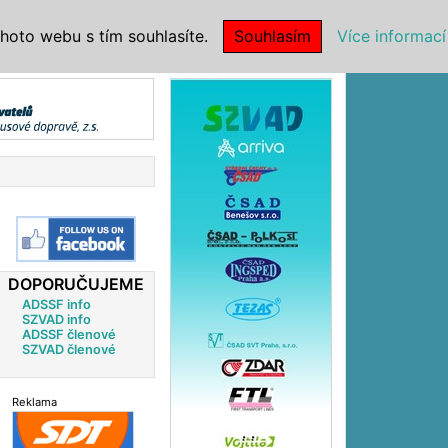
|
NSTITUCE
hoto webu s tím souhlasíte.
Souhlasím
Více informací
Reklama
DOPORUČUJEME
ADSSF info
SZVAD info
ADSSF členové
SZVAD členové
Reklama