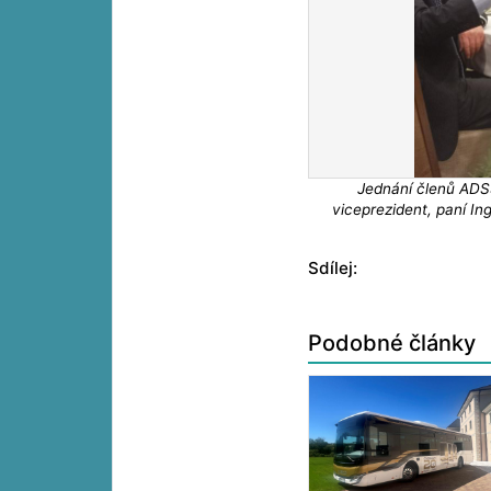
Jednání členů ADSS
viceprezident, paní I
Sdílej:
Podobné články