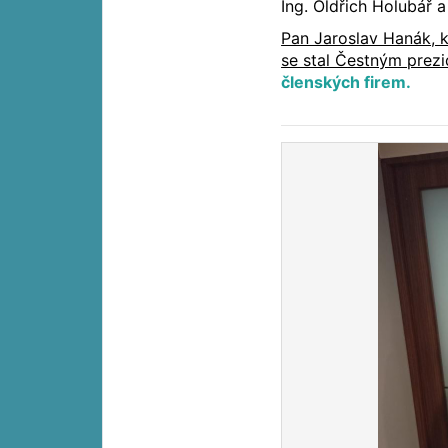
Ing. Oldřich Holubář 
Pan Jaroslav Hanák, k
se stal Čestným pre
členských firem.