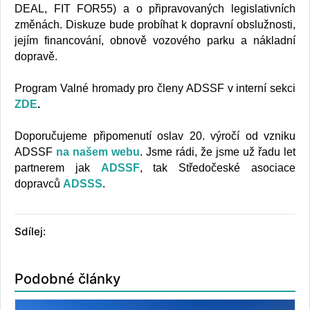
DEAL, FIT FOR55) a o připravovaných legislativních
změnách. Diskuze bude probíhat k dopravní obslužnosti,
jejím financování, obnově vozového parku a nákladní
dopravě.
Program Valné hromady pro členy ADSSF v interní sekci
ZDE
.
Doporučujeme připomenutí oslav 20. výročí od vzniku
ADSSF
na našem webu
. Jsme rádi, že jsme už řadu let
partnerem jak
ADSSF
, tak Středočeské asociace
dopravců
ADSSS
.
Sdílej:
Podobné články