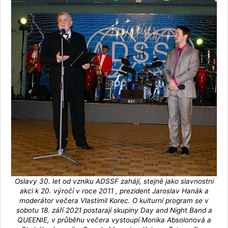
Oslavy 30. let od vzniku ADSSF zahájí, stejně jako slavnostní
akci k 20. výročí v roce 2011 , prezident Jaroslav Hanák a
moderátor večera Vlastimil Korec. O kulturní program se v
sobotu 18. září 2021 postarají skupiny Day and Night Band a
QUEENIE, v průběhu večera vystoupí Monika Absolonová a