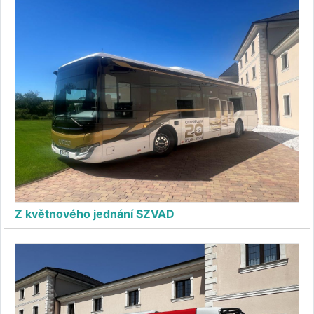
Z květnového jednání SZVAD