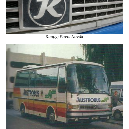
&copy; Pavel Novák