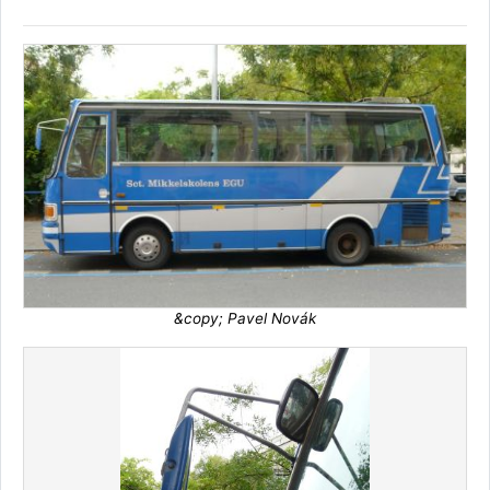
&copy; Pavel Novák