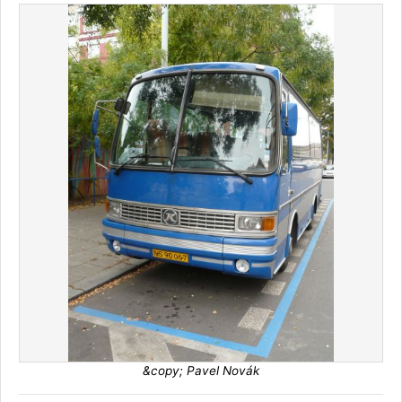
&copy; Pavel Novák