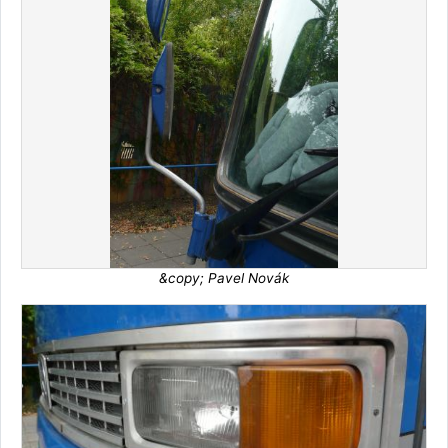
&copy; Pavel Novák