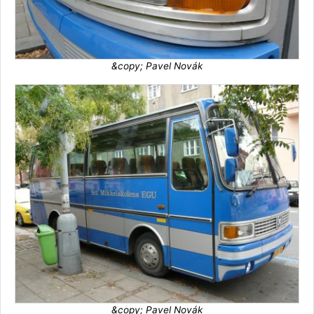
&copy; Pavel Novák
&copy; Pavel Novák