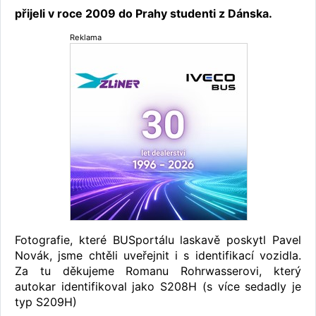
přijeli v roce 2009 do Prahy studenti z Dánska.
Reklama
Fotografie, které BUSportálu laskavě poskytl Pavel
Novák, jsme chtěli uveřejnit i s identifikací vozidla.
Za tu děkujeme Romanu Rohrwasserovi, který
autokar identifikoval jako S208H (s více sedadly je
typ S209H)