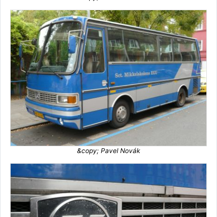
&copy; Pavel Novák