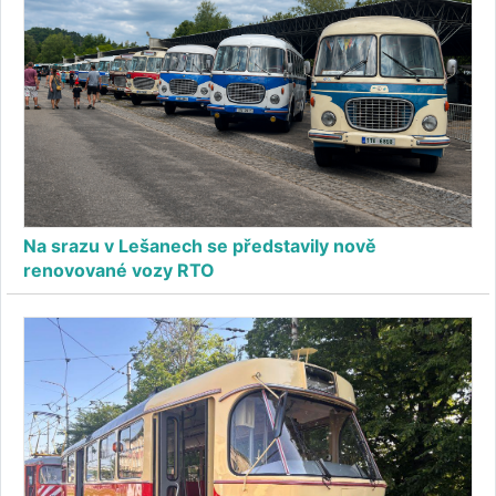
Na srazu v Lešanech se představily nově
renovované vozy RTO