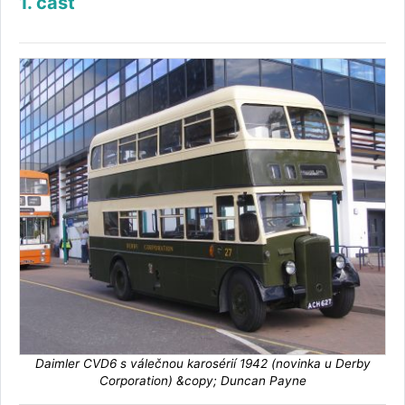
1. část
Daimler CVD6 s válečnou karosérií 1942 (novinka u Derby
Corporation) &copy; Duncan Payne