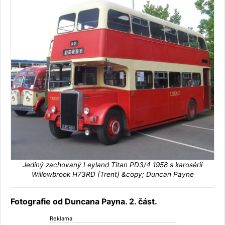
Jediný zachovaný Leyland Titan PD3/4 1958 s karosérií
Willowbrook H73RD (Trent) &copy; Duncan Payne
Fotografie od Duncana Payna. 2. část.
Reklama