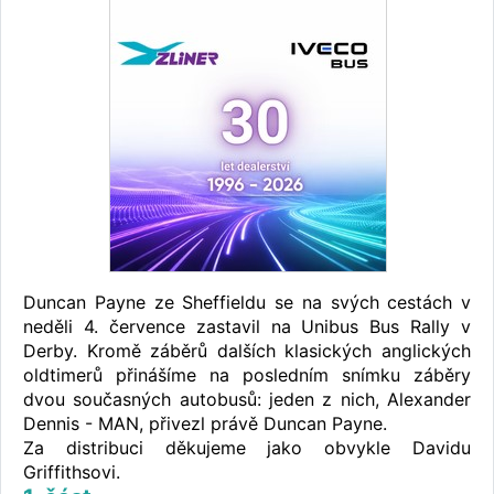
Duncan Payne ze Sheffieldu se na svých cestách v
neděli 4. července zastavil na Unibus Bus Rally v
Derby. Kromě záběrů dalších klasických anglických
oldtimerů přinášíme na posledním snímku záběry
dvou současných autobusů: jeden z nich, Alexander
Dennis - MAN, přivezl právě Duncan Payne.
Za distribuci děkujeme jako obvykle Davidu
Griffithsovi.