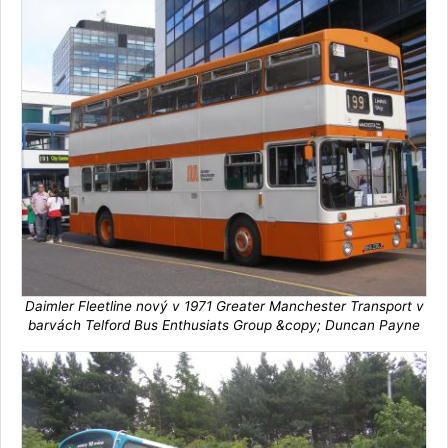
Daimler Fleetline nový v 1971 Greater Manchester Transport v
barvách Telford Bus Enthusiats Group &copy; Duncan Payne