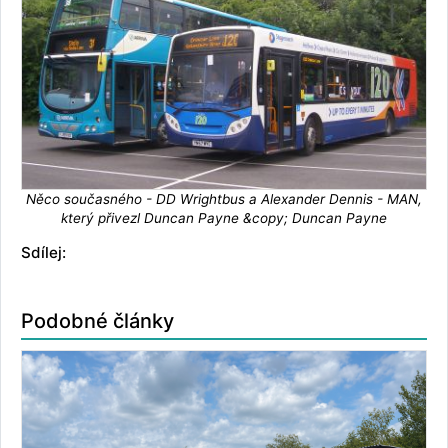
Něco současného - DD Wrightbus a Alexander Dennis - MAN,
který přivezl Duncan Payne &copy; Duncan Payne
Sdílej:
Podobné články