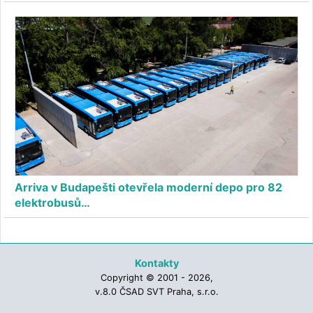
Arriva v Budapešti otevřela moderní depo pro 82
elektrobusů…
Kontakty
Copyright © 2001 - 2026,
v.8.0 ČSAD SVT Praha, s.r.o.