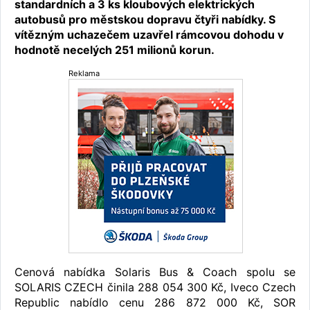
standardních a 3 ks kloubových elektrických
autobusů pro městskou dopravu čtyři nabídky. S
vítězným uchazečem uzavřel rámcovou dohodu v
hodnotě necelých 251 milionů korun.
Reklama
Cenová nabídka Solaris Bus & Coach spolu se
SOLARIS CZECH činila 288 054 300 Kč, Iveco Czech
Republic nabídlo cenu 286 872 000 Kč, SOR