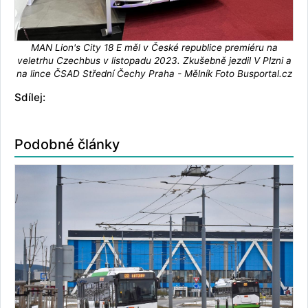
MAN Lion's City 18 E měl v České republice premiéru na
veletrhu Czechbus v listopadu 2023. Zkušebně jezdil V Plzni a
na lince ČSAD Střední Čechy Praha - Mělník Foto Busportal.cz
Sdílej:
Podobné články