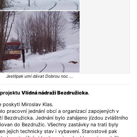
Jestlipak umí dávat Dobrou noc ...
 projektu
Vlídná nádraží Bezdružicka
.
 poskytl Miroslav Klas.
lo pracovní jednání obcí a organizací zapojených v
ží Bezdružicka. Jednání bylo zahájeno jízdou zvláštního
ňovan do Bezdružic. Všechny zastávky na trati byly
n jejich technicky stav i vybavení. Starostové pak