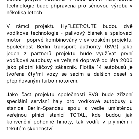
technologie bude připravena pro sériovou výrobu v
několika letech.
V rámci projektu HyFLEET:CUTE budou dvě
vodíkové technologie - palivový článek a spalovací
motor - poprvé kombinovány v evropském projektu.
Společnost Berlin transport authority (BVG) jako
jeden z partnerů projektu bude využívat první
vodíkové autobusy ve veřejné dopravě od léta 2006
jako pilotní klíčový zákazník. Flotila 14 autobusů je
tvořena čtyřmi vozy se sacím a dalších deset s
přeplňovaným turbo motorem.
Jako část projektu společnosti BVG bude zřízení
speciální servisní haly pro vodíkové autobusy u
stanice Berlin-Spandau spolu s vedle umístěnou
veřejnou plnicí stanicí TOTAL, kde budou jak
konvenční pohonné hmoty, tak vodík v plynném i
tekutém skupenství.