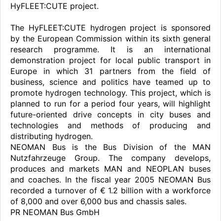
HyFLEET:CUTE project.
The HyFLEET:CUTE hydrogen project is sponsored
by the European Commission within its sixth general
research programme. It is an international
demonstration project for local public transport in
Europe in which 31 partners from the field of
business, science and politics have teamed up to
promote hydrogen technology. This project, which is
planned to run for a period four years, will highlight
future-oriented drive concepts in city buses and
technologies and methods of producing and
distributing hydrogen.
NEOMAN Bus is the Bus Division of the MAN
Nutzfahrzeuge Group. The company develops,
produces and markets MAN and NEOPLAN buses
and coaches. In the fiscal year 2005 NEOMAN Bus
recorded a turnover of € 1.2 billion with a workforce
of 8,000 and over 6,000 bus and chassis sales.
PR NEOMAN Bus GmbH