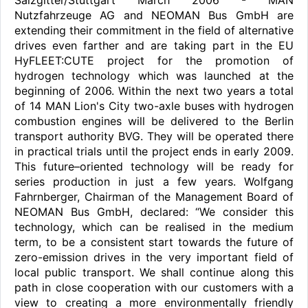
Salzgitter/Stuttgart March 2006 - MAN
Nutzfahrzeuge AG and NEOMAN Bus GmbH are
extending their commitment in the field of alternative
drives even farther and are taking part in the EU
HyFLEET:CUTE project for the promotion of
hydrogen technology which was launched at the
beginning of 2006. Within the next two years a total
of 14 MAN Lion's City two-axle buses with hydrogen
combustion engines will be delivered to the Berlin
transport authority BVG. They will be operated there
in practical trials until the project ends in early 2009.
This future–oriented technology will be ready for
series production in just a few years. Wolfgang
Fahrnberger, Chairman of the Management Board of
NEOMAN Bus GmbH, declared: “We consider this
technology, which can be realised in the medium
term, to be a consistent start towards the future of
zero-emission drives in the very important field of
local public transport. We shall continue along this
path in close cooperation with our customers with a
view to creating a more environmentally friendly