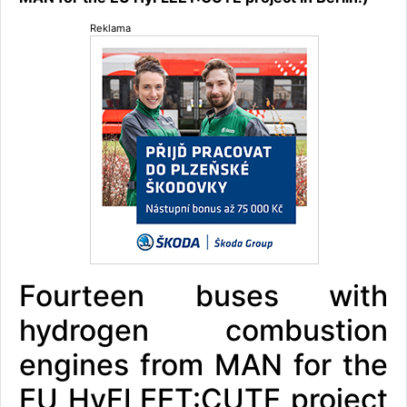
Reklama
Fourteen buses with
hydrogen combustion
engines from MAN for the
EU HyFLEET:CUTE project