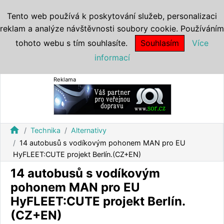
Tento web používá k poskytování služeb, personalizaci
reklam a analýze návštěvnosti soubory cookie. Používáním
tohoto webu s tím souhlasíte.
Souhlasím
Více
informací
Reklama
home
Technika
Alternativy
14 autobusů s vodíkovým pohonem MAN pro EU
HyFLEET:CUTE projekt Berlín.(CZ+EN)
14 autobusů s vodíkovým
pohonem MAN pro EU
HyFLEET:CUTE projekt Berlín.
(CZ+EN)