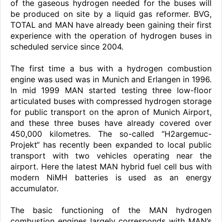
of the gaseous hydrogen needed for the buses will
be produced on site by a liquid gas reformer. BVG,
TOTAL and MAN have already been gaining their first
experience with the operation of hydrogen buses in
scheduled service since 2004.
The first time a bus with a hydrogen combustion
engine was used was in Munich and Erlangen in 1996.
In mid 1999 MAN started testing three low-floor
articulated buses with compressed hydrogen storage
for public transport on the apron of Munich Airport,
and these three buses have already covered over
450,000 kilometres. The so-called “H2argemuc-
Projekt“ has recently been expanded to local public
transport with two vehicles operating near the
airport. Here the latest MAN hybrid fuel cell bus with
modern NiMH batteries is used as an energy
accumulator.
The basic functioning of the MAN hydrogen
combustion engines largely corresponds with MAN’s