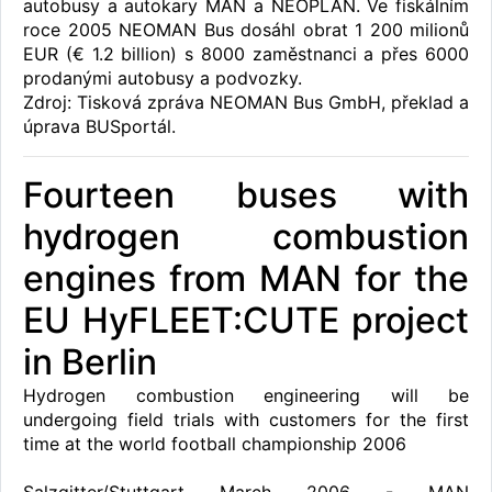
autobusy a autokary MAN a NEOPLAN. Ve fiskálním
roce 2005 NEOMAN Bus dosáhl obrat 1 200 milionů
EUR (€ 1.2 billion) s 8000 zaměstnanci a přes 6000
prodanými autobusy a podvozky.
Zdroj: Tisková zpráva NEOMAN Bus GmbH, překlad a
úprava BUSportál.
Fourteen buses with
hydrogen combustion
engines from MAN for the
EU HyFLEET:CUTE project
in Berlin
Hydrogen combustion engineering will be
undergoing field trials with customers for the first
time at the world football championship 2006