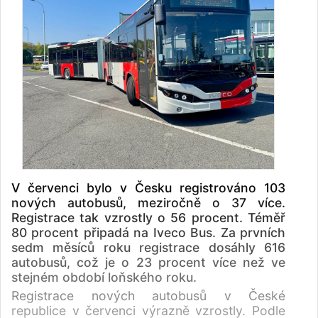
V červenci bylo v Česku registrováno 103
nových autobusů, meziročně o 37 více.
Registrace tak vzrostly o 56 procent. Téměř
80 procent připadá na Iveco Bus. Za prvních
sedm měsíců roku registrace dosáhly 616
autobusů, což je o 23 procent více než ve
stejném období loňského roku.
Registrace nových autobusů v České
republice v červenci výrazně vzrostly. Podle