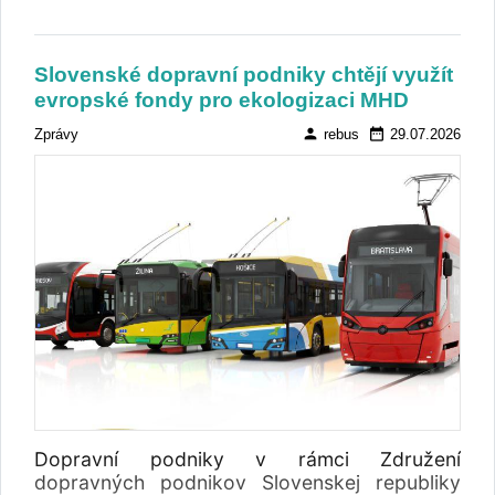
Slovenské dopravní podniky chtějí využít
evropské fondy pro ekologizaci MHD
person
date_range
Zprávy
rebus
29.07.2026
Dopravní podniky v rámci Združení
dopravných podnikov Slovenskej republiky