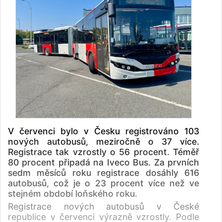
V červenci bylo v Česku registrováno 103
nových autobusů, meziročně o 37 více.
Registrace tak vzrostly o 56 procent. Téměř
80 procent připadá na Iveco Bus. Za prvních
sedm měsíců roku registrace dosáhly 616
autobusů, což je o 23 procent více než ve
stejném období loňského roku.
Registrace nových autobusů v České
republice v červenci výrazně vzrostly. Podle