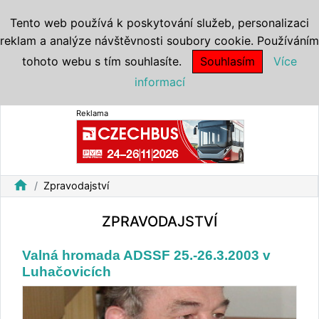
Tento web používá k poskytování služeb, personalizaci
reklam a analýze návštěvnosti soubory cookie. Používáním
tohoto webu s tím souhlasíte.
Souhlasím
Více
informací
Reklama
home
Zpravodajství
ZPRAVODAJSTVÍ
Valná hromada ADSSF 25.-26.3.2003 v
Luhačovicích