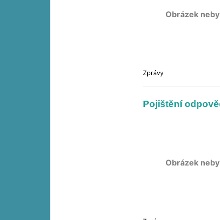
Obrázek neby
Zprávy
Pojištění odpov
Obrázek neby