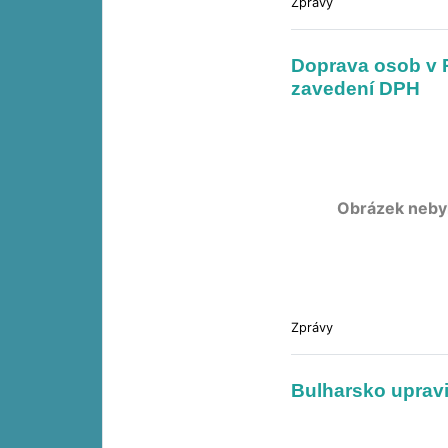
Zprávy
Doprava osob v R
zavedení DPH
Obrázek neby
Zprávy
Bulharsko upravi