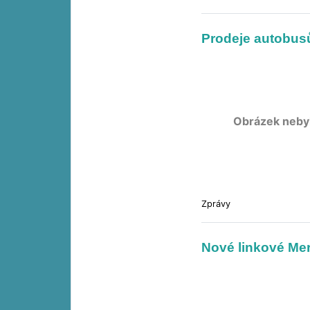
Prodeje autobusů 
Obrázek neby
Zprávy
Nové linkové Mer