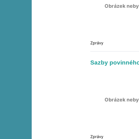
Obrázek neby
Zprávy
Sazby povinného
Obrázek neby
Zprávy