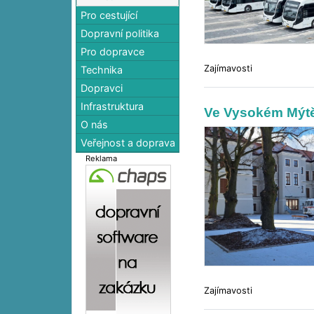
Pro cestující
Dopravní politika
Pro dopravce
Zajímavosti
Technika
Dopravci
Infrastruktura
Ve Vysokém Mýtě
O nás
Veřejnost a doprava
Reklama
Zajímavosti