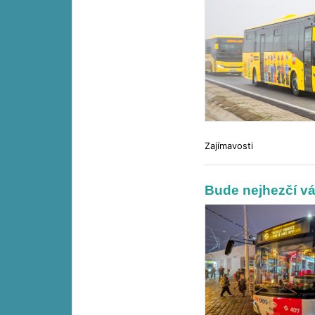
Zajímavosti
Bude nejhezčí vá