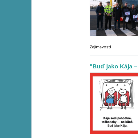
Zajímavosti
"Buď jako Kája – 