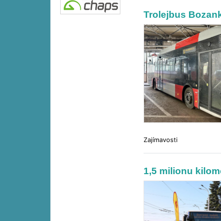
Trolejbus Bozank
Zajímavosti
1,5 milionu kilo