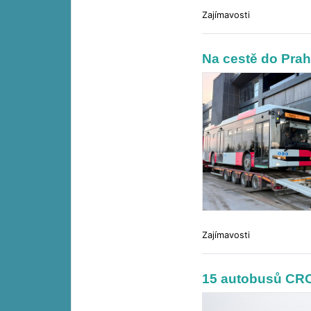
Zajímavosti
Na cestě do Prah
Zajímavosti
15 autobusů C