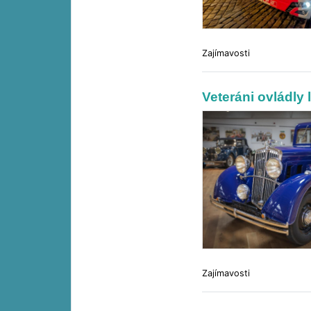
Zajímavosti
Veteráni ovládly
Zajímavosti