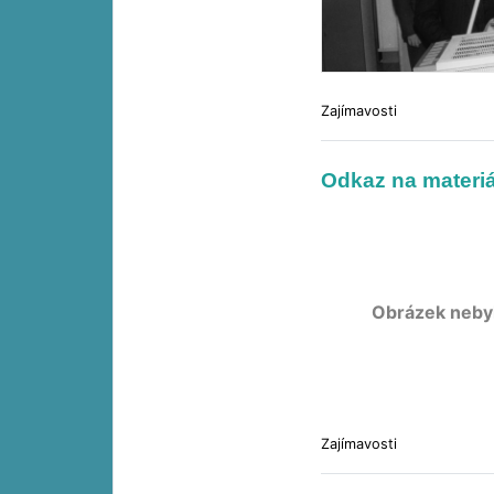
Zajímavosti
Odkaz na materiá
Obrázek neby
Zajímavosti