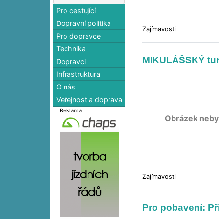
Pro cestující
Dopravní politika
Zajímavosti
Pro dopravce
Technika
MIKULÁŠSKÝ turn
Dopravci
Infrastruktura
O nás
Veřejnost a doprava
Reklama
Obrázek neby
Zajímavosti
Pro pobavení: Při