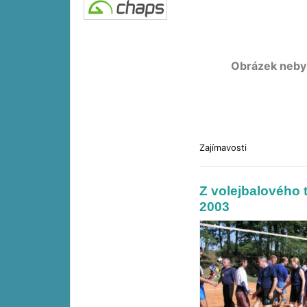
Obrázek neby
Zajímavosti
Z volejbalového 
2003