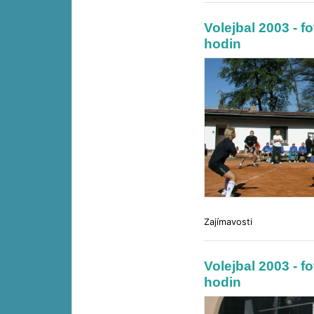
Volejbal 2003 - f
hodin
Zajímavosti
Volejbal 2003 - f
hodin