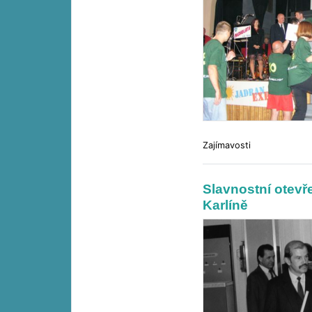
Zajímavosti
Slavnostní otev
Karlíně