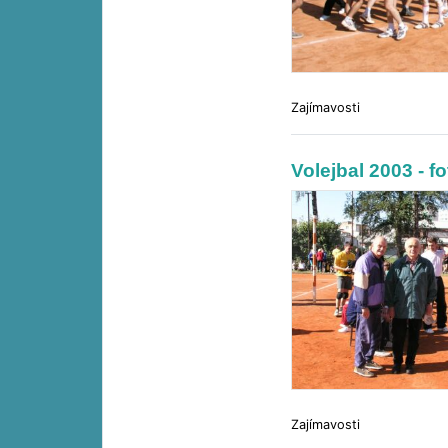
Zajímavosti
Volejbal 2003 - f
Zajímavosti