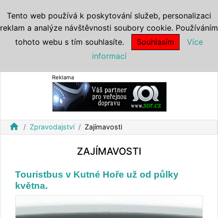
Tento web používá k poskytování služeb, personalizaci
reklam a analýze návštěvnosti soubory cookie. Používáním
tohoto webu s tím souhlasíte.
Souhlasím
Více
informací
Reklama
home
Zpravodajství
Zajímavosti
ZAJÍMAVOSTI
Touristbus v Kutné Hoře už od půlky
května.