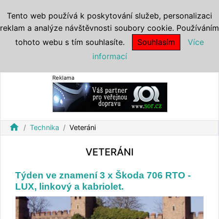
Tento web používá k poskytování služeb, personalizaci
reklam a analýze návštěvnosti soubory cookie. Používáním
tohoto webu s tím souhlasíte.
Souhlasím
Více
informací
Reklama
home
Technika
Veteráni
VETERÁNI
Týden ve znamení 3 x Škoda 706 RTO -
LUX, linkový a kabriolet.