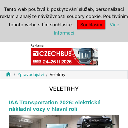
Tento web používá k poskytování služeb, personalizaci
reklam a analýze návštěvnosti soubory cookie. Používáním
tohoto webu s tím souhlasíte.
Souhlasím
Více
informací
Reklama
home
Zpravodajství
Veletrhy
VELETRHY
IAA Transportation 2026: elektrické
nákladní vozy v hlavní roli