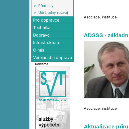
»
Předpisy
»
Udržitelný rozvoj
Asociace, instituce
Pro dopravce
Technika
ADSSS - základn
Dopravci
Infrastruktura
O nás
Veřejnost a doprava
Reklama
Asociace, instituce
Aktualizace pří