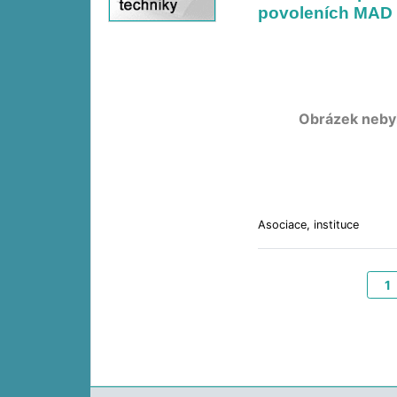
povoleních MAD
Obrázek neby
Asociace, instituce
1