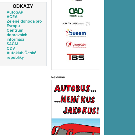
ODKAZY
AutoSAP
ACEA
Zelené dohoda pro
Evropu
Centrum
dopravních
informací
SAČM
CDV
Autoklub České
republiky
Reklama