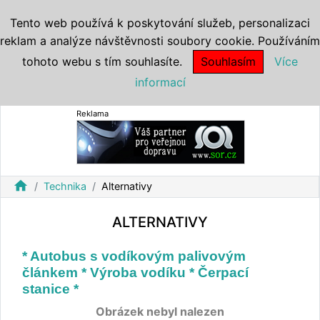
Tento web používá k poskytování služeb, personalizaci
reklam a analýze návštěvnosti soubory cookie. Používáním
tohoto webu s tím souhlasíte.
Souhlasím
Více
informací
Reklama
home
Technika
Alternativy
ALTERNATIVY
* Autobus s vodíkovým palivovým
článkem * Výroba vodíku * Čerpací
stanice *
Obrázek nebyl nalezen