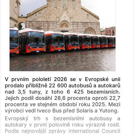
V prvním pololetí 2026 se v Evropské unii
prodalo přibližně 22 600 autobusů a autokarů
nad 3,5 tuny, z toho 6 425 bezemisních.
Jejich podíl dosáhl 28,6 procenta oproti 22,7
procenta ve stejném období roku 2025. Mezi
výrobci vedl Iveco Bus před Solaris a Yutong.
Evropský trh s bezemisními autobusy a
autokary v první polovině roku výrazně rostl.
Podle nejnovější zprávy International Council