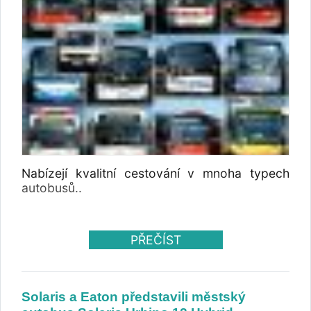
Nabízejí kvalitní cestování v mnoha typech
autobusů..
PŘEČÍST
Solaris a Eaton představili městský