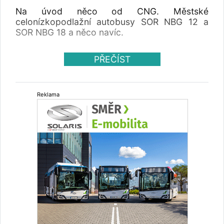
Na úvod něco od CNG. Městské
celonízkopodlažní autobusy SOR NBG 12 a
SOR NBG 18 a něco navíc.
PŘEČÍST
Reklama