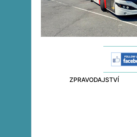
ZPRAVODAJSTVÍ