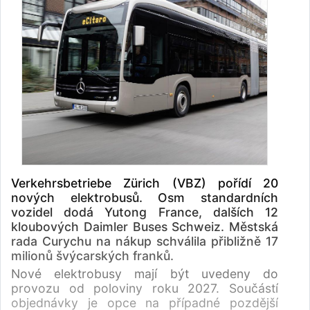
Verkehrsbetriebe Zürich (VBZ) pořídí 20
nových elektrobusů. Osm standardních
vozidel dodá Yutong France, dalších 12
kloubových Daimler Buses Schweiz. Městská
rada Curychu na nákup schválila přibližně 17
milionů švýcarských franků.
Nové elektrobusy mají být uvedeny do
provozu od poloviny roku 2027. Součástí
objednávky je opce na případné pozdější