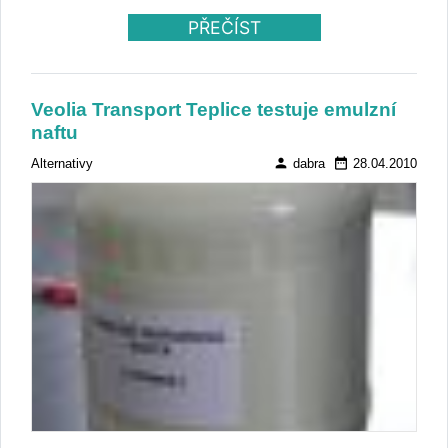
PŘEČÍST
Veolia Transport Teplice testuje emulzní
naftu
person
date_range
Alternativy
dabra
28.04.2010