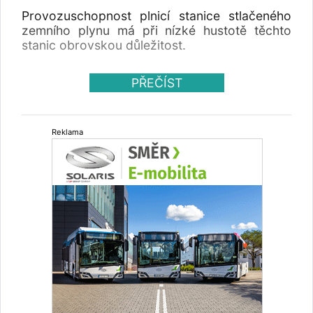
Provozuschopnost plnicí stanice stlačeného
zemního plynu má při nízké hustotě těchto
stanic obrovskou důležitost.
PŘEČÍST
Reklama