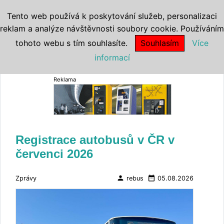
Tento web používá k poskytování služeb, personalizaci
reklam a analýze návštěvnosti soubory cookie. Používáním
tohoto webu s tím souhlasíte.
Souhlasím
Více
informací
Reklama
Registrace autobusů v ČR v
červenci 2026
person
date_range
Zprávy
rebus
05.08.2026