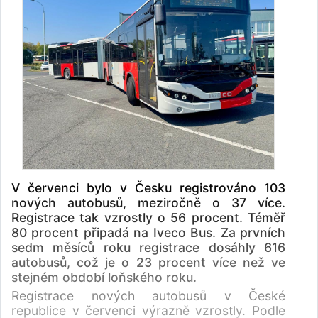
V červenci bylo v Česku registrováno 103
nových autobusů, meziročně o 37 více.
Registrace tak vzrostly o 56 procent. Téměř
80 procent připadá na Iveco Bus. Za prvních
sedm měsíců roku registrace dosáhly 616
autobusů, což je o 23 procent více než ve
stejném období loňského roku.
Registrace nových autobusů v České
republice v červenci výrazně vzrostly. Podle