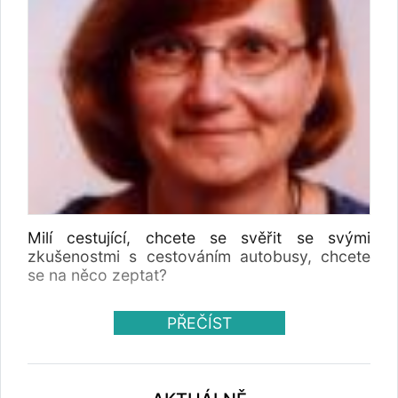
Milí cestující, chcete se svěřit se svými
zkušenostmi s cestováním autobusy, chcete
se na něco zeptat?
PŘEČÍST